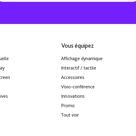
Vous équipez
uelle
Affichage dynamique
lay
Interactif / tactile
screen
Accessoires
Visio-conférence
ives
Innovations
Promo
Tout voir