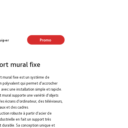
Promo
uiper
ort mural fixe
t mural fixe est un système de 
n polyvalent qui permet d'accrocher 
 avec une installation simple et rapide. 
t mural supporte une variété d'objets 
des écrans d'ordinateur, des téléviseurs, 
aux et des cadres.
uction robuste à partir d'acier de 
dustrielle en fait un support très 
t durable. Sa conception unique et 