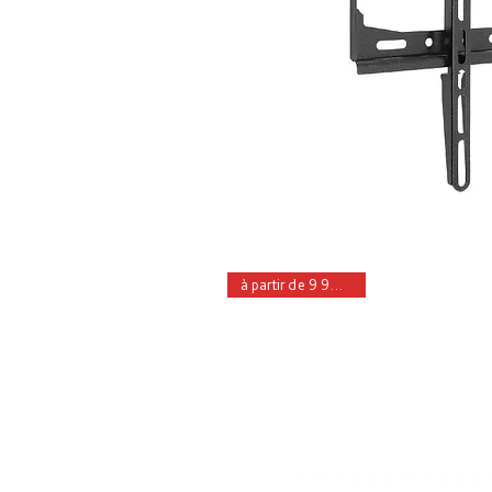
à partir de 9 990 Dh Ht