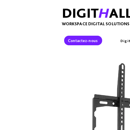
DIGIT
H
AL
WORKSPACE DIGITAL SOLUTIONS
Contactez-nous
Digi