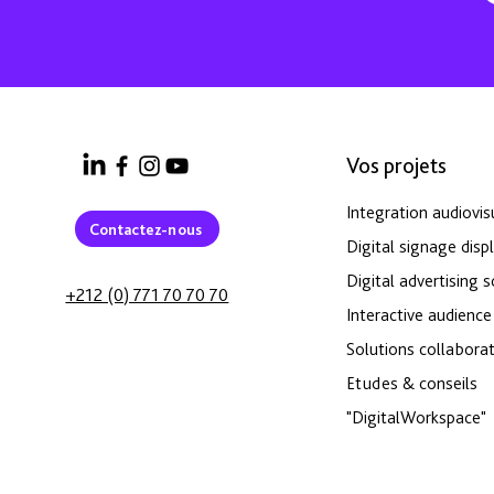
Vos projets
Integration audiovis
Contactez-nous
Digital signage disp
Digital advertising 
+212 (0) 771 70 70 70
Interactive audience
Solutions collaborat
Etudes & conseils
"DigitalWorkspace"