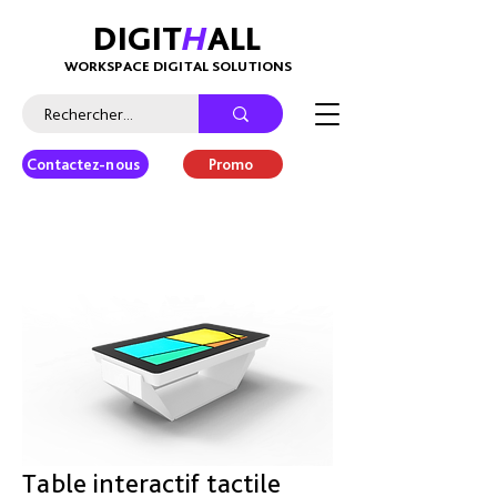
DIGIT
H
ALL
WORKSPACE DIGITAL SOLUTIONS
Contactez-nous
Promo
Table interactif tactile